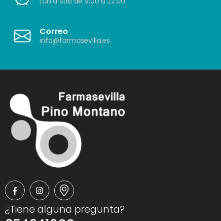
Lun a Sáb de 9:00 a 22:00
Correo
info@farmasevilla.es
¿Tiene alguna pregunta?