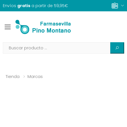
Envíos
gratis
a partir de 59,95€
Toggle mobile menu
Tienda
Marcas