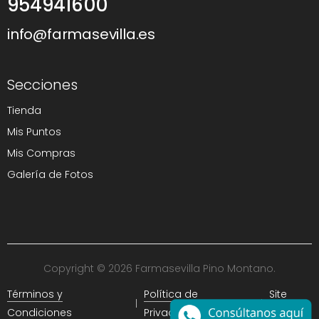
954941600
info@farmasevilla.es
Secciones
Tienda
Mis Puntos
Mis Compras
Galería de Fotos
Copyright © 2026 Farmasevilla Pino Montano.
Términos y
Política de
Site
Condiciones
Privacidad
Map