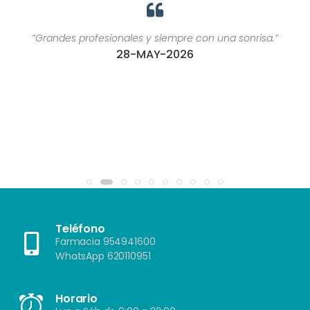
“Grandes profesionales y siempre con una sonrisa.”
28-MAY-2026
Teléfono
Farmacia 954941600
WhatsApp 620110951
Horario