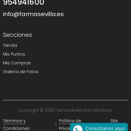
954941600
info@farmasevilla.es
Secciones
Tienda
Mis Puntos
Mis Compras
Galería de Fotos
Copyright © 2026 Farmasevilla Pino Montano.
Términos y
Política de
Site
Condiciones
Privacidad
Map