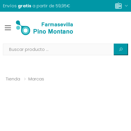
Envíos
gratis
a partir de 59,95€
Toggle mobile menu
Tienda
Marcas