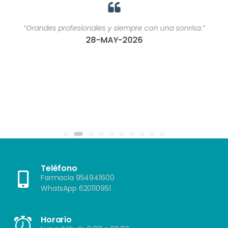
“Grandes profesionales y siempre con una sonrisa.”
28-MAY-2026
Teléfono
Farmacia 954941600
WhatsApp 620110951
Horario