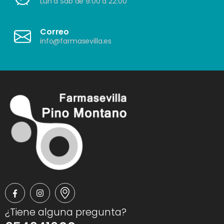
Lun a Sáb de 9:00 a 22:00
Correo
info@farmasevilla.es
¿Tiene alguna pregunta?