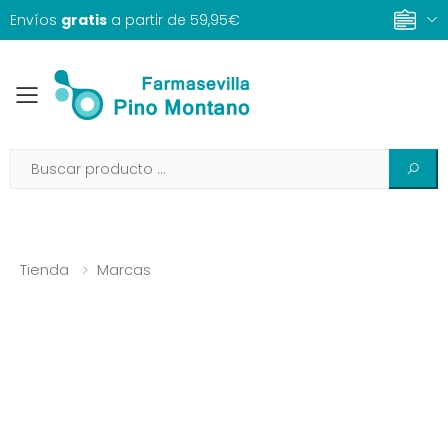
Envíos
gratis
a partir de 59,95€
Toggle mobile menu
Tienda
Marcas