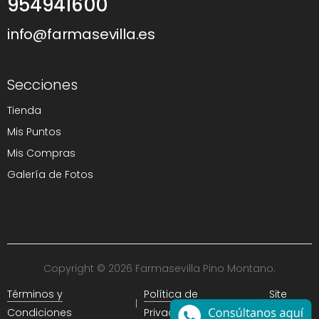
954941600
info@farmasevilla.es
Secciones
Tienda
Mis Puntos
Mis Compras
Galería de Fotos
Copyright © 2026 Farmasevilla Pino Montano.
Términos y
Política de
Site
Condiciones
Privacidad
Map