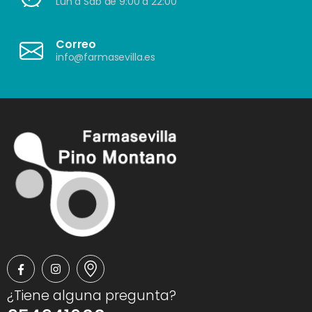
Lun a Sáb de 9:00 a 22:00
Correo
info@farmasevilla.es
¿Tiene alguna pregunta?