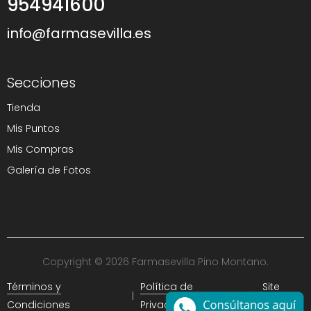
954941600
info@farmasevilla.es
Secciones
Tienda
Mis Puntos
Mis Compras
Galería de Fotos
Copyright © 2026 Farmasevilla Pino Montano.
Términos y
Política de
Site
Condiciones
Privacidad
Map