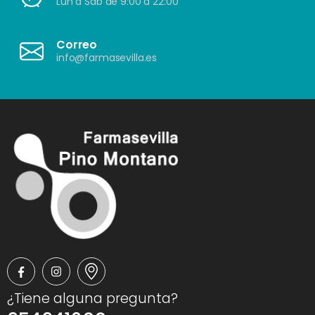
Lun a Sáb de 9:00 a 22:00
Correo
info@farmasevilla.es
¿Tiene alguna pregunta?