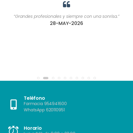
“Grandes profesionales y siempre con una sonrisa.”
28-MAY-2026
Teléfono
Farmacia 954941600
WhatsApp 620110951
Horario