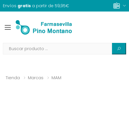
Envíos
gratis
a partir de 59,95€
Toggle mobile menu
Tienda
Marcas
MAM