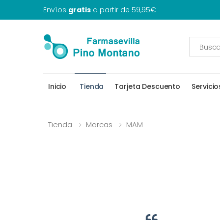
Envíos
gratis
a partir de 59,95€
Inicio
Tienda
Tarjeta Descuento
Servicio
Tienda
Marcas
MAM