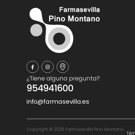
¿Tiene alguna pregunta?
954941600
info@farmasevilla.es
Copyright © 2026 Farmasevilla Pino Montano.
Tér