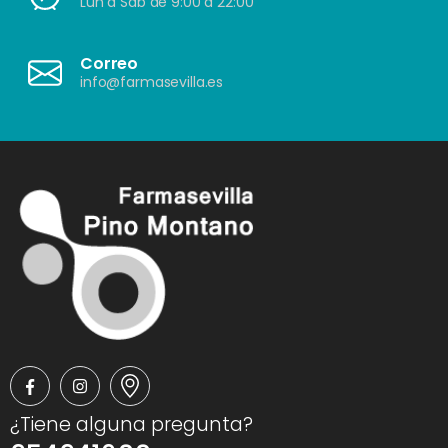
Lun a Sáb de 9:00 a 22:00
Correo
info@farmasevilla.es
¿Tiene alguna pregunta?