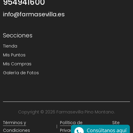
954941600
info@farmasevilla.es
Secciones
Tienda
Mis Puntos
Mis Compras
Galería de Fotos
Copyright © 2026 Farmasevilla Pino Montano.
Términos y
Política de
Site
Condiciones
Privacidad
Map