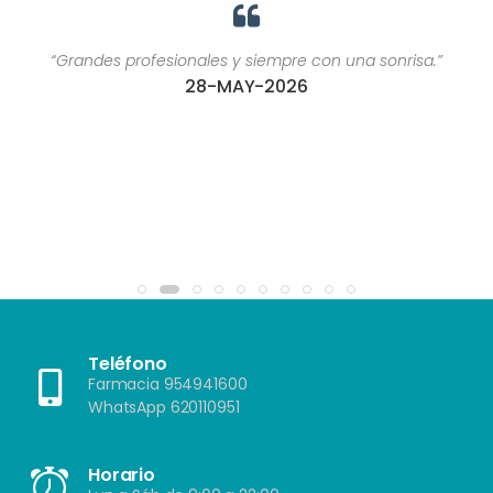
“Grandes profesionales y siempre con una sonrisa.”
28-MAY-2026
Teléfono
Farmacia 954941600
WhatsApp 620110951
Horario