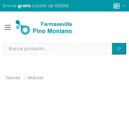
Envíos
gratis
a partir de 59,95€
Toggle mobile menu
Tienda
Marcas