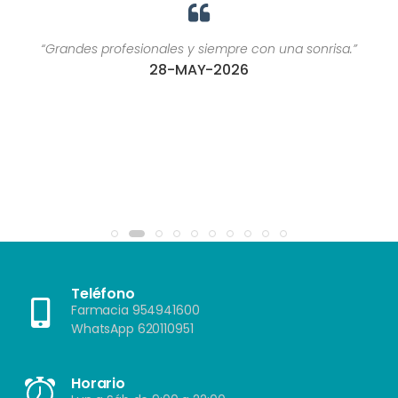
“Grandes profesionales y siempre con una sonrisa.”
28-MAY-2026
Teléfono
Farmacia 954941600
WhatsApp 620110951
Horario