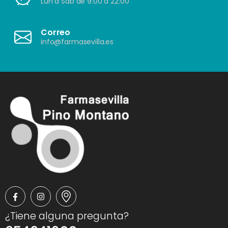
Lun a Sáb de 9:00 a 22:00
Correo
info@farmasevilla.es
¿Tiene alguna pregunta?