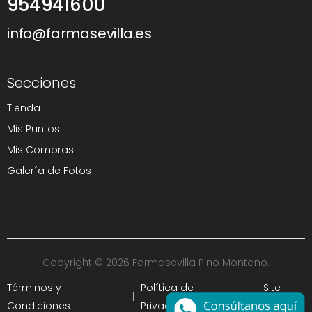
954941600
info@farmasevilla.es
Secciones
Tienda
Mis Puntos
Mis Compras
Galería de Fotos
Copyright © 2026 Farmasevilla Pino Montano.
Términos y
Política de
Site
Condiciones
Privacidad
Map