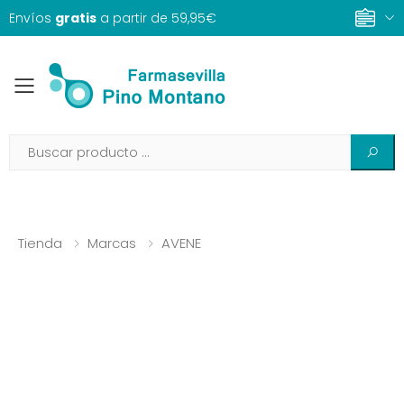
Envíos
gratis
a partir de 59,95€
Toggle mobile menu
Tienda
Marcas
AVENE