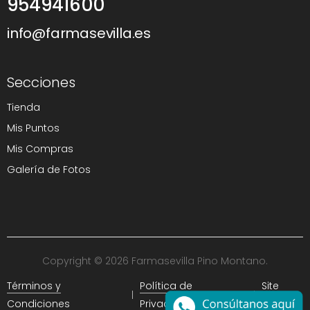
954941600
info@farmasevilla.es
Secciones
Tienda
Mis Puntos
Mis Compras
Galería de Fotos
Copyright © 2026 Farmasevilla Pino Montano.
Términos y
Política de
Site
Condiciones
Privacidad
Map