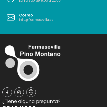
Lun a Sáb de 9:00 a 22:00
Correo
info@farmasevilla.es
¿Tiene alguna pregunta?