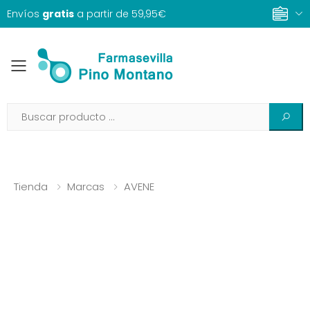
Envíos
gratis
a partir de 59,95€
Toggle mobile menu
Tienda
Marcas
AVENE