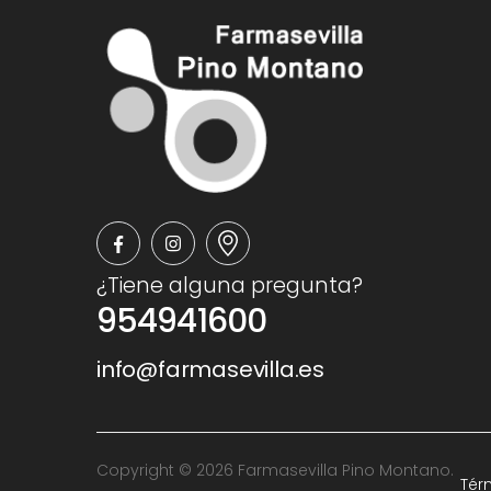
¿Tiene alguna pregunta?
954941600
info@farmasevilla.es
Copyright © 2026 Farmasevilla Pino Montano.
Tér