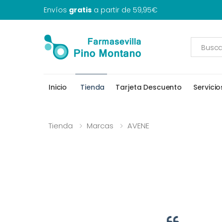
Envíos
gratis
a partir de 59,95€
Inicio
Tienda
Tarjeta Descuento
Servicio
Tienda
Marcas
AVENE