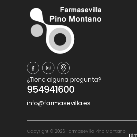
¿Tiene alguna pregunta?
954941600
info@farmasevilla.es
Copyright © 2026 Farmasevilla Pino Montano.
Tér