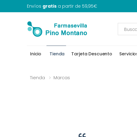
Envíos
gratis
a partir de 59,95€
Inicio
Tienda
Tarjeta Descuento
Servicio
Tienda
Marcas