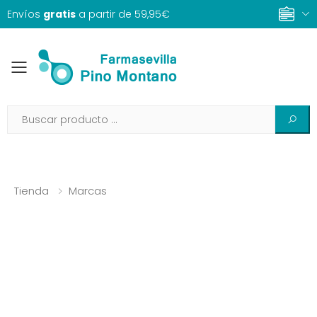
Envíos
gratis
a partir de 59,95€
Toggle mobile menu
Tienda
Marcas