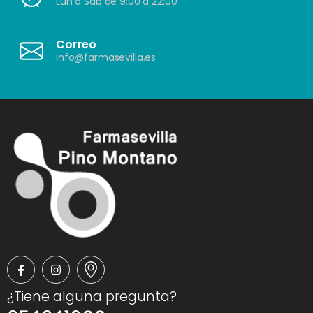
Lun a Sáb de 9:00 a 22:00
Correo
info@farmasevilla.es
¿Tiene alguna pregunta?