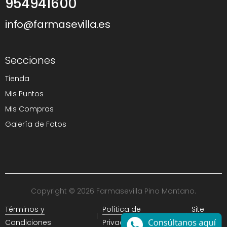
954941600
info@farmasevilla.es
Secciones
Tienda
Mis Puntos
Mis Compras
Galería de Fotos
Copyright © 2026 Farmasevilla Pino Montano.
Términos y
Política de
Site
Condiciones
Privacidad
Map