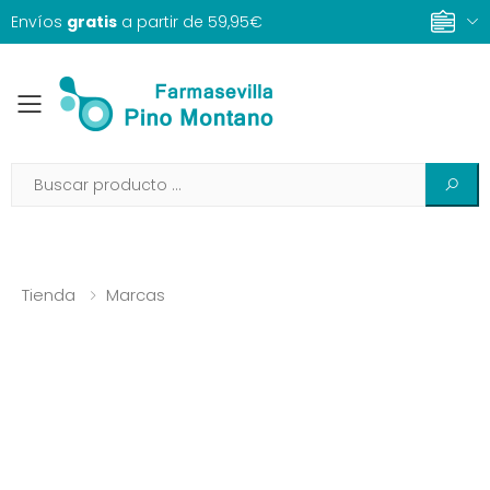
Envíos
gratis
a partir de 59,95€
Toggle mobile menu
Tienda
Marcas