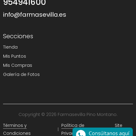
954941600
info@farmasevilla.es
Secciones
Tienda
Mis Puntos
Mis Compras
Galería de Fotos
Copyright © 2026 Farmasevilla Pino Montano.
Términos y
Política de
Site
Condiciones
Privacidad
Map