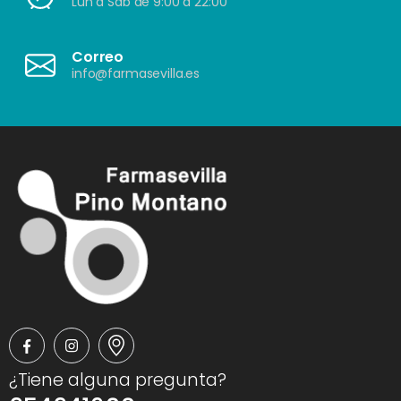
Lun a Sáb de 9:00 a 22:00
Correo
info@farmasevilla.es
¿Tiene alguna pregunta?