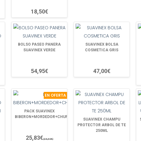
18,50€
BOLSO PASEO PANERA
SUAVINEX BOLSA
SUAVINEX VERDE
COSMETICA GRIS
54,95€
47,00€
EN OFERTA
PACK SUAVINEX
BIBERON+MORDEDOR+CHUPETE+CADENA
SUAVINEX CHAMPU
PROTECTOR ARBOL DE TE
250ML
25,83€
(36,90€)