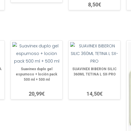
8,50€
A
Suavinex duplo gel
SUAVINEX BIBERON SILIC
espumoso + lociön pack
360ML TETINA L SX-PRO
500 ml + 500 ml
20,99€
14,50€