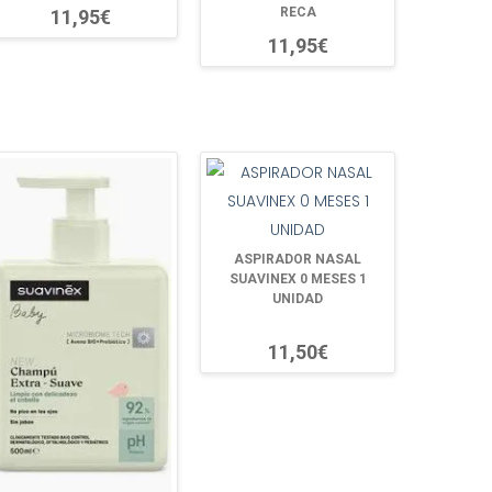
RECA
11,95€
11,95€
ASPIRADOR NASAL
SUAVINEX 0 MESES 1
UNIDAD
11,50€