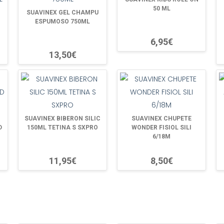
50 ML
SUAVINEX GEL CHAMPU
ESPUMOSO 750ML
6,95€
13,50€
SUAVINEX BIBERON SILIC
SUAVINEX CHUPETE
D
150ML TETINA S SXPRO
WONDER FISIOL SILI
6/18M
11,95€
8,50€