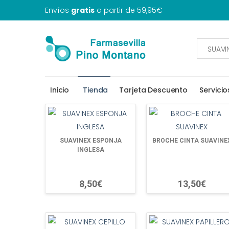
Envíos
gratis
a partir de 59,95€
Inicio
Tienda
Tarjeta Descuento
Servicio
SUAVINEX ESPONJA
BROCHE CINTA SUAVINE
INGLESA
8,50€
13,50€