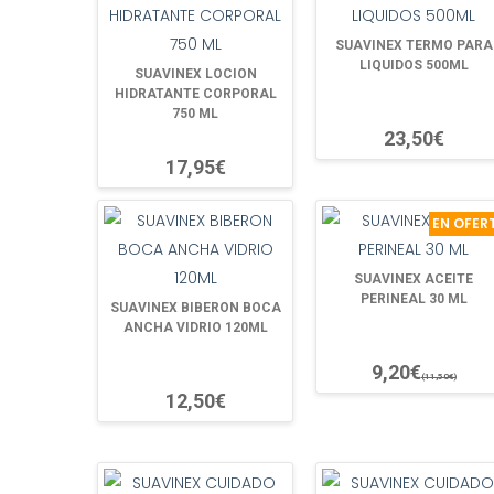
SUAVINEX TERMO PARA
LIQUIDOS 500ML
SUAVINEX LOCION
HIDRATANTE CORPORAL
750 ML
23,50€
17,95€
EN OFER
SUAVINEX ACEITE
PERINEAL 30 ML
SUAVINEX BIBERON BOCA
ANCHA VIDRIO 120ML
9,20€
(11,50€)
12,50€