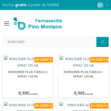
Envíos
gratis
a partir de 59,95€
Toggle mobile menu
EN OFERTA
EN OFERTA
RHINOMER PLUS FUERZA 2
RHINOMER PLUS FUERZA 1
SPRAY 125 ML
SPRAY 125 ML
8,98€
8,98€
(10,95€)
(10,95€)
EN OFERTA
EN OFERTA