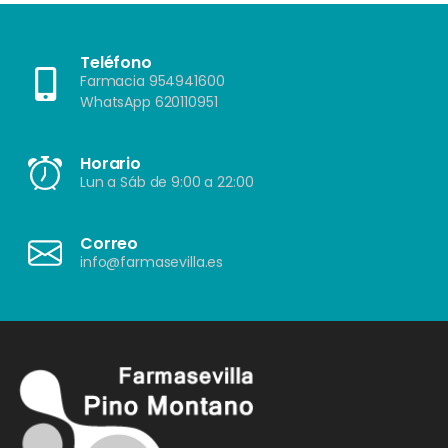
Teléfono
Farmacia 954941600
WhatsApp 620110951
Horario
Lun a Sáb de 9:00 a 22:00
Correo
info@farmasevilla.es