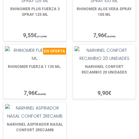
RHINOMER PLUS FUERZA 3
RHINOMER ALOE VERA SPRAY
SPRAY 125 ML
100 ML
9,55€
7,96€
(11,50€)
(9,95€)
EN OFERTA
RHINOMER FUERZA 1 135 ML.
NARHINEL CONFORT
RECAMBIO 20 UNIDADES
7,96€
9,90€
(9,95€)
NARHINEL ASPIRADOR NASAL
CONFORT 2RECAMB